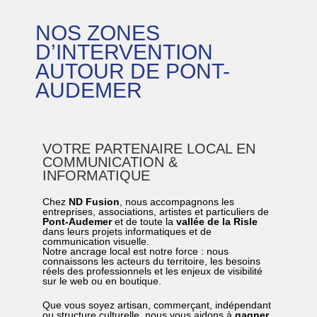
NOS ZONES
D’INTERVENTION
AUTOUR DE PONT-
AUDEMER
VOTRE PARTENAIRE LOCAL EN
COMMUNICATION &
INFORMATIQUE
Chez
ND Fusion
, nous accompagnons les
entreprises, associations, artistes et particuliers de
Pont-Audemer
et de toute la
vallée de la Risle
dans leurs projets informatiques et de
communication visuelle.
Notre ancrage local est notre force : nous
connaissons les acteurs du territoire, les besoins
réels des professionnels et les enjeux de visibilité
sur le web ou en boutique.
Que vous soyez artisan, commerçant, indépendant
ou structure culturelle, nous vous aidons à
gagner