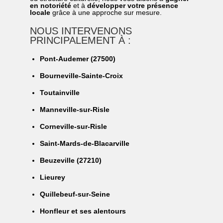
en notoriété
et à
développer votre présence
locale
grâce à une approche sur mesure.
NOUS INTERVENONS
PRINCIPALEMENT À :
Pont-Audemer (27500)
Bourneville-Sainte-Croix
Toutainville
Manneville-sur-Risle
Corneville-sur-Risle
Saint-Mards-de-Blacarville
Beuzeville (27210)
Lieurey
Quillebeuf-sur-Seine
Honfleur et ses alentours