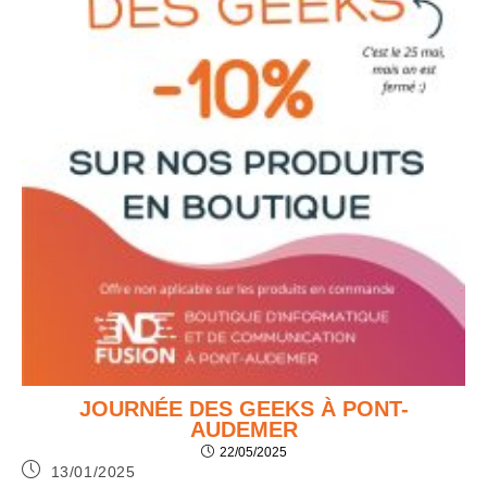
JOURNÉE DES GEEKS À PONT-
AUDEMER
22/05/2025
13/01/2025