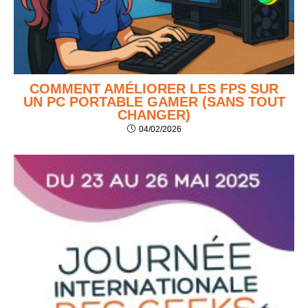
COMMENT AMÉLIORER LES FPS SUR
UN PC PORTABLE GAMER (SANS TOUT
CHANGER)
04/02/2026