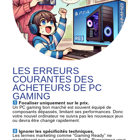
LES ERREURS
COURANTES DES
ACHETEURS DE PC
GAMING
Focaliser uniquement sur le prix.
Un PC gaming bon marché est souvent équipé de
composants dépassés, limitant ses performances. Donc
votre nouvel ordinateur ne suivra pas les nouveaux jeux
ou devra être changé rapidement.
Ignorer les spécificités techniques.
Les termes marketing comme “Gaming Ready” ne
garantissent pas une expérience fluide. Renseignez-vous