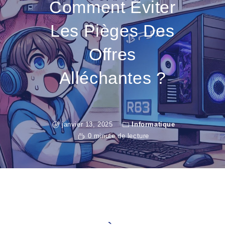
Comment Éviter
Les Pièges Des
Offres
Alléchantes ?
janvier 13, 2025
Informatique
0 minute de lecture