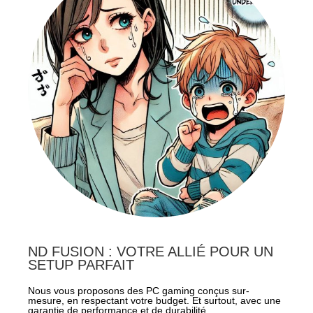
ND FUSION : VOTRE ALLIÉ POUR UN
SETUP PARFAIT
Nous vous proposons des PC gaming conçus sur-
mesure, en respectant votre budget. Et surtout, avec une
garantie de performance et de durabilité.